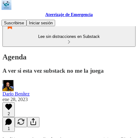
Aterrizaje de Emergencia
Suscribirse
Iniciar sesión
Lee sin distracciones en Substack
Agenda
A ver si esta vez substack no me la juega
Darío Benítez
ene 28, 2023
2
1