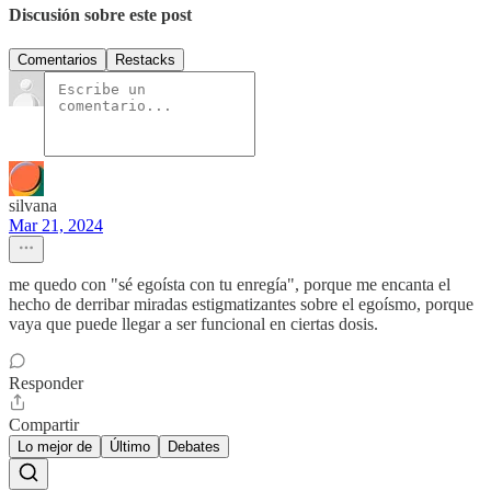
Discusión sobre este post
Comentarios
Restacks
silvana
Mar 21, 2024
me quedo con "sé egoísta con tu enregía", porque me encanta el
hecho de derribar miradas estigmatizantes sobre el egoísmo, porque
vaya que puede llegar a ser funcional en ciertas dosis.
Responder
Compartir
Lo mejor de
Último
Debates