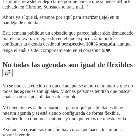
La última newsletter llegó tarde porque parece que si tienes uBlock
activado en Chrome, Substack te trata mal. :(
Ahora ya sí que sí, estamos por aquí para aterrizar (jeje) en tu
bandeja de entrada.
Esta semana publiqué un episodio que parece haber sido demandado
por el contexto. Un episodio en el que explico cómo podrías
configurar tu agenda desde mi
perspectiva 100% sesgada
, aunque
tenga el análisis del comportamiento en el corazoncito❤️.
No todas las agendas son igual de flexibles
Yo sé que esta edición no puede adaptarse a todo el mundo y que no
todas las agendas son iguales. Muchas personas tendrán que buscar
cuáles son sus posibilidades de cambio.
Mi intención es la de sentarnos a pensar qué posibilidades tiene
nuestra agenda y si está siendo configurada de forma flexible,
atendiendo a cómo nos sentimos y qué queremos de nuestra vida.
Así que, si consideras que aún hay cosas que hacer, te animo a
seguir leyendo.