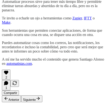
Automatizar procesos sirve para tener más tiempo libre y permitirte
eliminar tareas absurdas y aburridas de tu día a día, pero no es la
panacea.
Te invito a echarle un ojo a herramientas como
Zapier
,
IFTT
o
Make
.
Son herramientas que permiten conectar aplicaciones, de forma que
cuando ocurra una cosa en una, se dispare una acción en otra.
Puedes automatizar cosas como los correos, las notificaciones, los
recordatorios e incluso la contabilidad, pero creo que será mejor que
antes te informes un poco sobre cómo va todo esto.
A mí me ha servido mucho el contenido que genera Santiago Alonso
en
automatistas.com
.
2
1
Compartir
Anterior
Siguiente