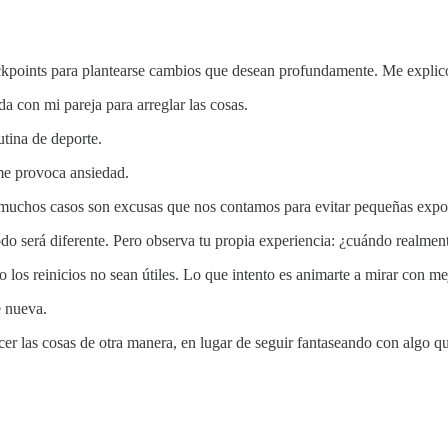
ckpoints para plantearse cambios que desean profundamente. Me explic
 con mi pareja para arreglar las cosas.
tina de deporte.
me provoca ansiedad.
n muchos casos son excusas que nos contamos para evitar pequeñas expo
todo será diferente. Pero observa tu propia experiencia: ¿cuándo realme
 los reinicios no sean útiles. Lo que intento es animarte a mirar con m
e nueva.
er las cosas de otra manera, en lugar de seguir fantaseando con algo 