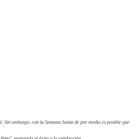
aré. Sin embargo, con la Semana Santa de por medio es posible que
ito" aseguraría el éxito o la satisfacción.