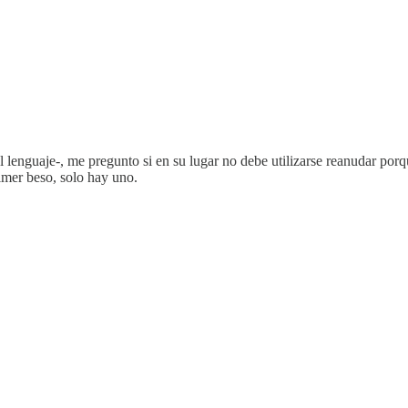
 lenguaje-, me pregunto si en su lugar no debe utilizarse reanudar porque
imer beso, solo hay uno.