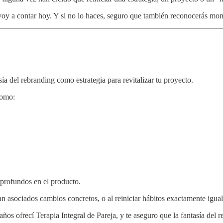
 voy a contar hoy. Y si no lo haces, seguro que también reconocerás m
ía del rebranding como estrategia para revitalizar tu proyecto.
como:
 profundos en el producto.
n asociados cambios concretos, o al reiniciar hábitos exactamente igual
ños ofrecí Terapia Integral de Pareja, y te aseguro que la fantasía del r