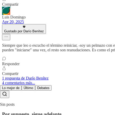
Compartir
Luis Domingo
Apr 20, 2025
Gustado por Darío Benítez
Siempre que leo o escucho el término reiniciar, -soy un pelmazo con el
pueden "iniciarse" una vez, el resto son reanudaciones. Es como el pr
Responder
Compartir
1 respuesta de Darío Benítez
4 comentarios más...
Lo mejor de
Último
Debates
Sin posts
Por supuesto, sigue adelante.