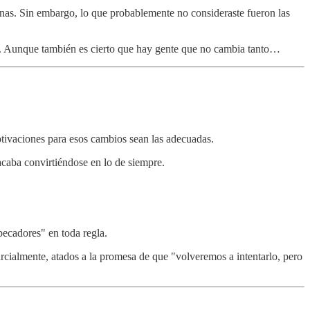
nas. Sin embargo, lo que probablemente no consideraste fueron las
da. Aunque también es cierto que hay gente que no cambia tanto…
otivaciones para esos cambios sean las adecuadas.
acaba convirtiéndose en lo de siempre.
pecadores" en toda regla.
ialmente, atados a la promesa de que "volveremos a intentarlo, pero