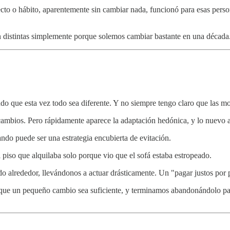
to o hábito, aparentemente sin cambiar nada, funcionó para esas perso
ían distintas simplemente porque solemos cambiar bastante en una déca
ndo que esta vez todo sea diferente. Y no siempre tengo claro que las m
s cambios. Pero rápidamente aparece la adaptación hedónica, y lo nuevo 
do puede ser una estrategia encubierta de evitación.
iso que alquilaba solo porque vio que el sofá estaba estropeado.
 alrededor, llevándonos a actuar drásticamente. Un "pagar justos por 
ue un pequeño cambio sea suficiente, y terminamos abandonándolo parc