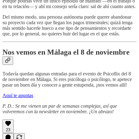
Porque podrías vivir un único episodio de maltrato —en el trabajo o
en tu relación— y ahí mi consejo sería claro: sal de ahí cuanto antes.
Del mismo modo, una persona autónoma puede querer abandonar
su proyecto cada vez que llegan los pagos trimestrales; quizá tenga
más sentido hacerle hueco a ese tipo de pensamientos y recordarte
que, por lo general, no quieres huir del lugar en el que estás.
Nos vemos en Málaga el 8 de noviembre
Todavía quedan algunas entradas para el evento de Psicoflix del 8
de noviembre en Málaga. Si eres psicóloga o psicólogo, te apetece
pasar un buen día y conocer a gente estupenda, ¡nos vemos allí!
Aquí te apuntas
P. D.: Se me vienen un par de semanas complejas, así que
volveremos con la newsletter en noviembre. ¡Un abrazo!
23