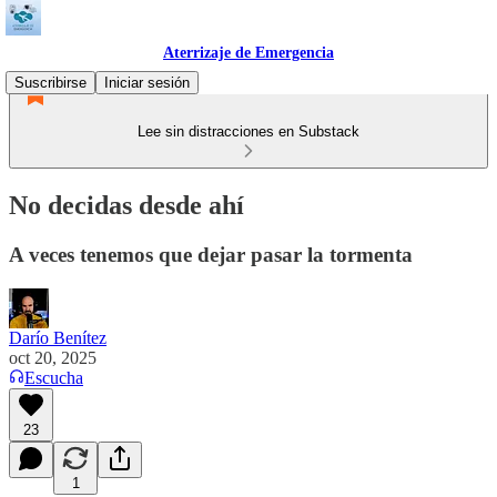
Aterrizaje de Emergencia
Suscribirse
Iniciar sesión
Lee sin distracciones en Substack
No decidas desde ahí
A veces tenemos que dejar pasar la tormenta
Darío Benítez
oct 20, 2025
Escucha
23
1