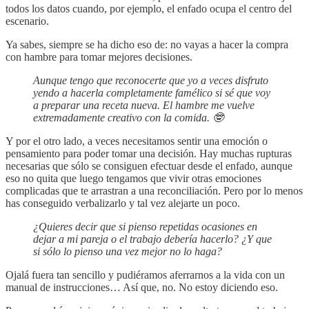
todos los datos cuando, por ejemplo, el enfado ocupa el centro del
escenario.
Ya sabes, siempre se ha dicho eso de: no vayas a hacer la compra
con hambre para tomar mejores decisiones.
Aunque tengo que reconocerte que yo a veces disfruto
yendo a hacerla completamente famélico si sé que voy
a preparar una receta nueva. El hambre me vuelve
extremadamente creativo con la comida. 🤓
Y por el otro lado, a veces necesitamos sentir una emoción o
pensamiento para poder tomar una decisión. Hay muchas rupturas
necesarias que sólo se consiguen efectuar desde el enfado, aunque
eso no quita que luego tengamos que vivir otras emociones
complicadas que te arrastran a una reconciliación. Pero por lo menos
has conseguido verbalizarlo y tal vez alejarte un poco.
¿Quieres decir que si pienso repetidas ocasiones en
dejar a mi pareja o el trabajo debería hacerlo? ¿Y que
si sólo lo pienso una vez mejor no lo haga?
Ojalá fuera tan sencillo y pudiéramos aferrarnos a la vida con un
manual de instrucciones… Así que, no. No estoy diciendo eso.