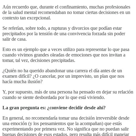
Aún recuerdo que, durante el confinamiento, muchas profesionales
de la salud mental recomendaban no tomar ciertas decisiones en un
contexto tan excepcional.
Se referían, sobre todo, a rupturas y divorcios que podían estar
precipitados por la tensión de una convivencia forzada sin poder
salir de casa.
Esto es un ejemplo que a veces utilizo para representar lo que pasa
cuando vivimos grandes oleadas de emociones que nos invitan a
tomar, tal vez, decisiones precipitadas.
¿Quién no ha querido abandonar una carrera el día antes de un
examen difícil? ¿O cancelar, por un imprevisto, un plan que nos
hacía mucha ilusión?
Y, por supuesto, más de una persona ha pensado en dejar su relación
cuando se siente desbordada por lo que está viviendo.
La gran pregunta es: ¿conviene decidir desde ahí?
En general, no recomendaría tomar una decisión irreversible desde
una emoción (y los pensamientos que la acompañan) que estás
experimentando por primera vez. No significa que no puedan salir
buenas decisiones de esos estados, pero resulta más difícil manejar