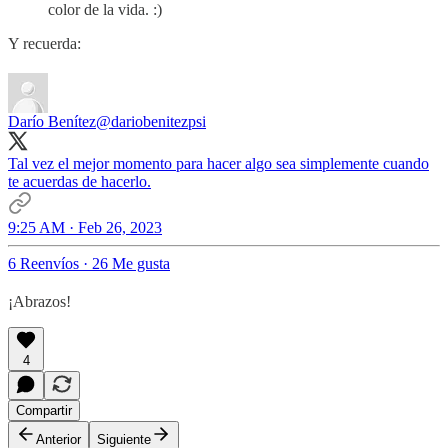
color de la vida. :)
Y recuerda:
Darío Benítez
@dariobenitezpsi
Tal vez el mejor momento para hacer algo sea simplemente cuando
te acuerdas de hacerlo.
9:25 AM · Feb 26, 2023
6 Reenvíos
·
26 Me gusta
¡Abrazos!
4
Compartir
Anterior
Siguiente