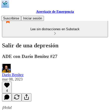
Aterrizaje de Emergencia
Suscribirse
Iniciar sesión
Lee sin distracciones en Substack
Salir de una depresión
ADE con Darío Benítez #27
Darío Benítez
mar 08, 2023
4
¡Hola!