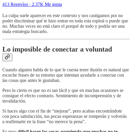
413 Reenvíos
·
2.37K Me gusta
La culpa suele aparecer en este contexto y nos castigamos por no
poder discriminar qué te hizo entrar en toda esta espiral o puede que
no. Muchas veces no está claro el porqué de todo y podría ser una
mala estrategia buscarlo.
Lo imposible de conectar a voluntad
Cuando alguien habla de lo que le cuesta tener ilusión es natural que
escuche frases de su entorno que intentan ayudarle a conectar con
las cosas que antes le gustaban.
Pero lo cierto es que no es tan fácil y que en muchas ocasiones se
consigue el efecto contrario. Sentimiento de incomprensión y de
invalidación.
Si haces algo con el fin de “mejorar”, pero acabas encontrándote
con poca satisfacción, tus pocas esperanzas se romperán y volverás
a reafirmarte en la frase “no merece la pena”.
Es muy
difícil hacer las cosas asumiendo que muchas no te