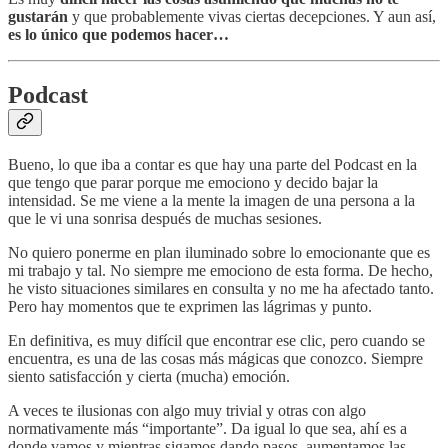
gustarán
y que probablemente vivas ciertas decepciones. Y aun así,
es lo único que podemos hacer…
Podcast
Bueno, lo que iba a contar es que hay una parte del Podcast en la
que tengo que parar porque me emociono y decido bajar la
intensidad. Se me viene a la mente la imagen de una persona a la
que le vi una sonrisa después de muchas sesiones.
No quiero ponerme en plan iluminado sobre lo emocionante que es
mi trabajo y tal. No siempre me emociono de esta forma. De hecho,
he visto situaciones similares en consulta y no me ha afectado tanto.
Pero hay momentos que te exprimen las lágrimas y punto.
En definitiva, es muy difícil que encontrar ese clic, pero cuando se
encuentra, es una de las cosas más mágicas que conozco. Siempre
siento satisfacción y cierta (mucha) emoción.
A veces te ilusionas con algo muy trivial y otras con algo
normativamente más “importante”. Da igual lo que sea, ahí es a
donde vamos y mientras sigamos dando pasos, aumentamos las