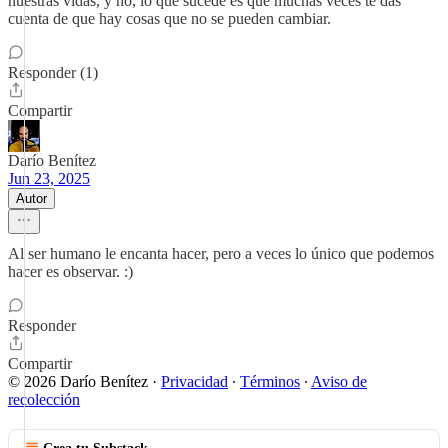
nuestras vidas, y no, lo que sucede es que muchas veces te das
cuenta de que hay cosas que no se pueden cambiar.
Responder (1)
Compartir
Darío Benítez
Jun 23, 2025
Autor
Al ser humano le encanta hacer, pero a veces lo único que podemos
hacer es observar. :)
Responder
Compartir
© 2026 Darío Benítez
·
Privacidad
∙
Términos
∙
Aviso de
recolección