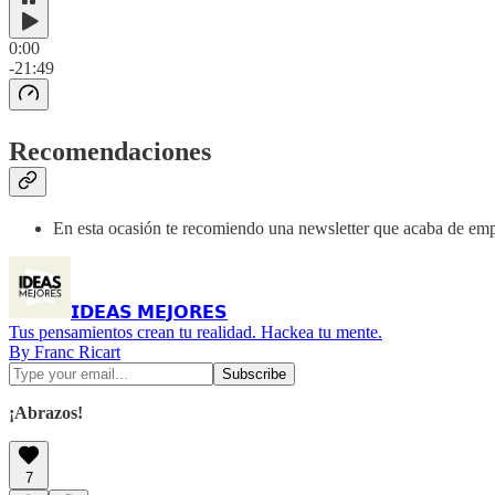
0:00
-21:49
Recomendaciones
En esta ocasión te recomiendo una newsletter que acaba de em
𝗜𝗗𝗘𝗔𝗦 𝗠𝗘𝗝𝗢𝗥𝗘𝗦
Tus pensamientos crean tu realidad. Hackea tu mente.
By Franc Ricart
¡Abrazos!
7