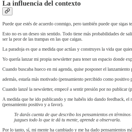
La influencia del contexto
Puede que estés de acuerdo conmigo, pero también puede que sigas ten
Esto no es un deseo sin sentido. Todo tiene más probabilidades de sali
ser la peor de las trampas en las que caigas.
La paradoja es que a medida que actúas y construyes la vida que quie
Yo quería lanzar mi propia newsletter para tener un espacio donde ex
Cuando buscaba hueco en mi agenda, quise posponer el lanzamiento po
además, estaría más motivado (pensamiento percibido como positivo p
Cuando lanzé la newsletter, empecé a sentir presión por no publicar 
A medida que he ido publicando y me habéis ido dando feedback, el mi
(pensamiento positivo y a favor).
Te darás cuenta de que describo los pensamientos en términos
juzgues todo lo que te dá tu mente, aprende a observarla.
Por lo tanto, sí, mi mente ha cambiado y me ha dado pensamientos más