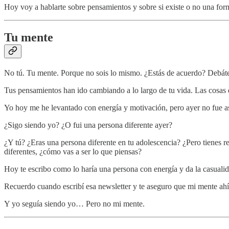
Hoy voy a hablarte sobre pensamientos y sobre si existe o no una for
Tu mente
No tú. Tu mente. Porque no sois lo mismo. ¿Estás de acuerdo? Debátem
Tus pensamientos han ido cambiando a lo largo de tu vida. Las cosas 
Yo hoy me he levantado con energía y motivación, pero ayer no fue 
¿Sigo siendo yo? ¿O fui una persona diferente ayer?
¿Y tú? ¿Eras una persona diferente en tu adolescencia? ¿Pero tienes r
diferentes, ¿cómo vas a ser lo que piensas?
Hoy te escribo como lo haría una persona con energía y da la casuali
Recuerdo cuando escribí esa newsletter y te aseguro que mi mente ahí
Y yo seguía siendo yo… Pero no mi mente.