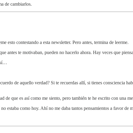
ma de cambiarlos.
e esto contestando a esta newsletter. Pero antes, termina de leerme.
que antes te motivaban, pueden no hacerlo ahora. Hay veces que piensa
así…
ecuerdo de aquello verdad? Si te recuerdas allí, si tienes consciencia h
dad de que es así como me siento, pero también te he escrito con una 
 no estaba como hoy. Ahí no me daba tantos pensamientos a favor de mis