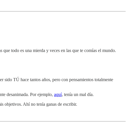
s que todo es una mierda y veces en las que te comías el mundo.
aber sido TÚ hace tantos años, pero con pensamientos totalmente
mente desanimada. Por ejemplo,
aquí
, tenía un mal día.
 objetivos. Ahí no tenía ganas de escribir.