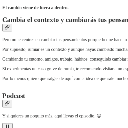
El cambio viene de fuera a dentro.
Cambia el contexto y cambiarás tus pensa
Pero no te centres en cambiar tus pensamientos porque lo que hace tu 
Por supuesto, rumiar es un contexto y aunque hayas cambiado muchas 
Cambiando tu entorno, amigos, trabajo, hábitos, conseguirás cambiar m
Si experimentas un caso grave de rumia, te recomiendo visitar a un es
Por lo menos quiero que salgas de aquí con la idea de que sale mucho
Podcast
Y si quieres un poquito más, aquí llevas el episodio. 😁