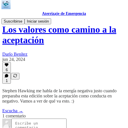
Aterrizaje de Emergencia
Suscribirse
Iniciar sesión
Los valores como camino a la
aceptación
Darío Benítez
jun 24, 2024
6
1
Stephen Hawking me habla de la energía negativa justo cuando
preparaba esta edición sobre la aceptación como conducta en
negativo. Vamos a ver de qué va esto. :)
Escucha →
1 comentario