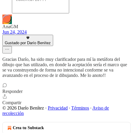
AnaGM
Jun 24, 2024
Gustado por Darío Benítez
Gracias Darío, ha sido muy clarificador para mí la metáfora del
dibujo que has utilizado, en donde la aceptación sería el marco que
se va construyendo de forma no intencional conforme se va
avanzando en el proceso de ir dibujando. Me lo anoto!!
Responder
Compartir
© 2026 Darío Benítez
·
Privacidad
∙
Términos
∙
Aviso de
recolección
Crea tu Substack