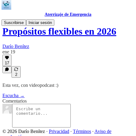
Aterrizaje de Emergencia
Suscribirse
Iniciar sesión
Propósitos flexibles en 2026
Darío Benítez
ene 19
17
2
Esta vez, con videopodcast :)
Escucha →
Comentarios
© 2026 Darío Benítez
·
Privacidad
∙
Términos
∙
Aviso de