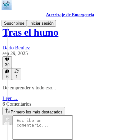
Aterrizaje de Emergencia
Suscribirse
Iniciar sesión
Tras el humo
Darío Benítez
sep 29, 2025
30
6
1
De emprender y todo eso...
Leer →
6 Comentarios
Primero los más destacados