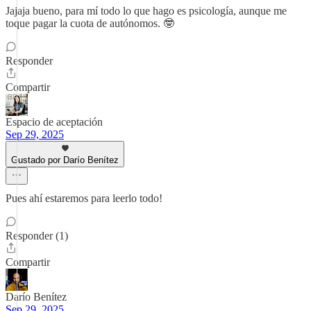
Jajaja bueno, para mí todo lo que hago es psicología, aunque me
toque pagar la cuota de autónomos. 🤓
Responder
Compartir
Espacio de aceptación
Sep 29, 2025
Gustado por Darío Benítez
Pues ahí estaremos para leerlo todo!
Responder (1)
Compartir
Darío Benítez
Sep 29, 2025