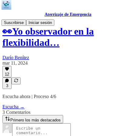
Aterrizaje de Emergencia
Suscribirse
Iniciar sesión
👀Yo observador en la
flexibilidad…
Darío Benítez
mar 11, 2024
12
3
Escucha ahora | Proceso 4/6
Escucha →
3 Comentarios
Primero los más destacados