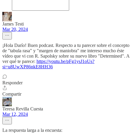
James Testi
Mar 20, 2024
¡Hola Darío! Buen podcast. Respecto a tu parecer sobre el concepto
de "tabula rasa" y "margen de maniobra" me intereso mucho éste
vídeo que vi con R. Sapolsky sobre su nuevo libro "Determined". A
ver qué te parece:
https://youtu.be/pFg1ysJ1oUs?
si=u8UwXP86nkE8HH36
Responder
Compartir
Teresa Revilla Cuesta
Mar 12, 2024
La respuesta larga a la encuesta: