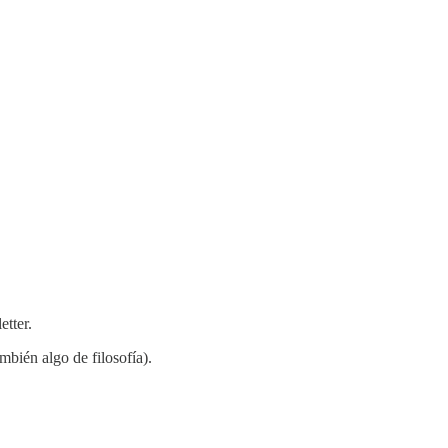
etter.
bién algo de filosofía).