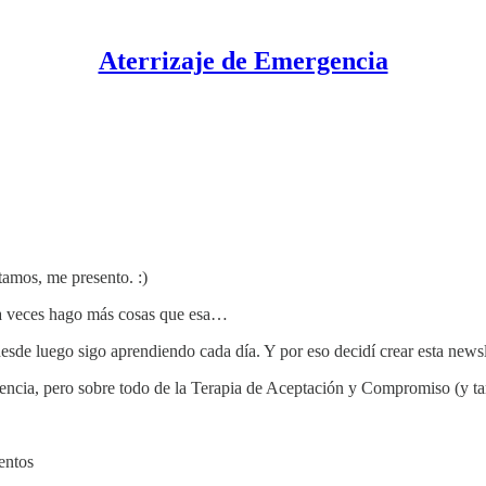
Aterrizaje de Emergencia
tamos, me presento. :)
 a veces hago más cosas que esa…
sde luego sigo aprendiendo cada día. Y por eso decidí crear esta newsl
encia, pero sobre todo de la Terapia de Aceptación y Compromiso (y tam
entos