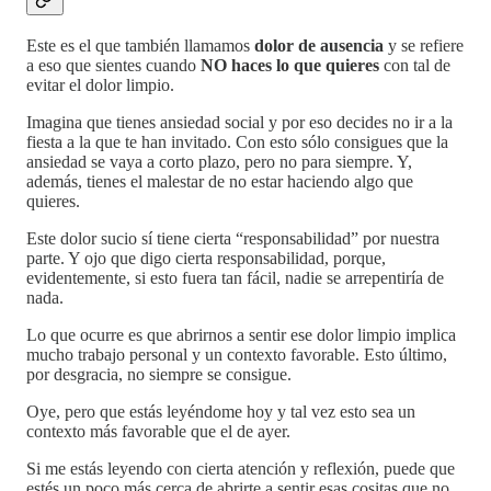
Este es el que también llamamos
dolor de ausencia
y se refiere
a eso que sientes cuando
NO haces lo que quieres
con tal de
evitar el dolor limpio.
Imagina que tienes ansiedad social y por eso decides no ir a la
fiesta a la que te han invitado. Con esto sólo consigues que la
ansiedad se vaya a corto plazo, pero no para siempre. Y,
además, tienes el malestar de no estar haciendo algo que
quieres.
Este dolor sucio sí tiene cierta “responsabilidad” por nuestra
parte. Y ojo que digo cierta responsabilidad, porque,
evidentemente, si esto fuera tan fácil, nadie se arrepentiría de
nada.
Lo que ocurre es que abrirnos a sentir ese dolor limpio implica
mucho trabajo personal y un contexto favorable. Esto último,
por desgracia, no siempre se consigue.
Oye, pero que estás leyéndome hoy y tal vez esto sea un
contexto más favorable que el de ayer.
Si me estás leyendo con cierta atención y reflexión, puede que
estés un poco más cerca de abrirte a sentir esas cositas que no