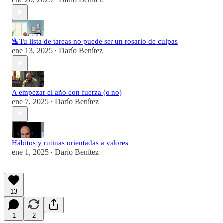
•
🛬Tu lista de tareas no puede ser un rosario de culpas
ene 13, 2025
Darío Benítez
•
A empezar el año con fuerza (o no)
ene 7, 2025
Darío Benítez
•
Hábitos y rutinas orientadas a valores
ene 1, 2025
Darío Benítez
•
13
1
2