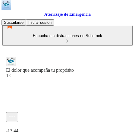
Aterrizaje de Emergencia
Suscribirse
Iniciar sesión
Escucha sin distracciones en Substack
El dolor que acompaña tu propósito
1×
Hora actual: 0:00 / Tiempo total: -13:44
-13:44