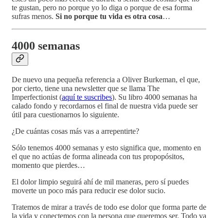
te gustan, pero no porque yo lo diga o porque de esa forma
sufras menos.
Si no porque tu vida es otra cosa
…
4000 semanas
De nuevo una pequeña referencia a Oliver Burkeman, el que,
por cierto, tiene una newsletter que se llama The
Imperfectionist (
aquí te suscribes
). Su libro 4000 semanas ha
calado fondo y recordarnos el final de nuestra vida puede ser
útil para cuestionarnos lo siguiente.
¿De cuántas cosas más vas a arrepentirte?
Sólo tenemos 4000 semanas y esto significa que, momento en
el que no actúas de forma alineada con tus propopósitos,
momento que pierdes…
El dolor limpio seguirá ahí de mil maneras, pero sí puedes
moverte un poco más para reducir ese dolor sucio.
Tratemos de mirar a través de todo ese dolor que forma parte de
la vida y conectemos con la persona que queremos ser. Todo va