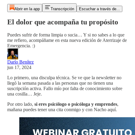
Abrir en la app
Transcripción
Escuchar a través de...
El dolor que acompaña tu propósito
Puedes sufrir de forma limpia o sucia… Y si no sabes a lo que
me refiero, acompáñame en esta nueva edición de Aterrizaje de
Emergencia. :)
Darío Benítez
jun 17, 2024
Lo primero, una disculpa técnica. Se ve que la newsletter no
llegó la semana pasada a las personas que no tienen una
suscripción activa. Fallo mío por falta de conocimiento sobre
una cosilla… Jeje.
Por otro lado,
si eres psicólogo o psicóloga y emprendes
,
mañana puedes tener una cita conmigo y con Nacho aquí.