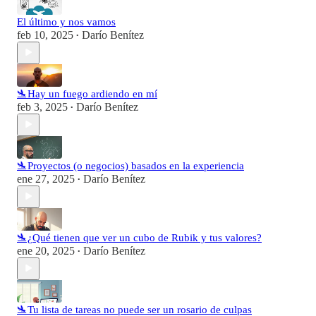
El último y nos vamos
feb 10, 2025
Darío Benítez
•
🛬Hay un fuego ardiendo en mí
feb 3, 2025
Darío Benítez
•
🛬Proyectos (o negocios) basados en la experiencia
ene 27, 2025
Darío Benítez
•
🛬¿Qué tienen que ver un cubo de Rubik y tus valores?
ene 20, 2025
Darío Benítez
•
🛬Tu lista de tareas no puede ser un rosario de culpas