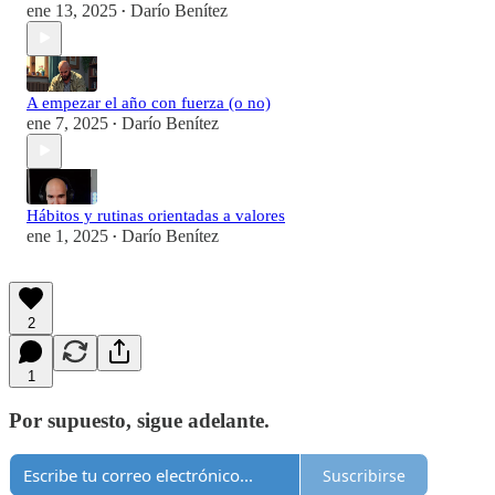
ene 13, 2025
Darío Benítez
•
A empezar el año con fuerza (o no)
ene 7, 2025
Darío Benítez
•
Hábitos y rutinas orientadas a valores
ene 1, 2025
Darío Benítez
•
2
1
Por supuesto, sigue adelante.
Suscribirse