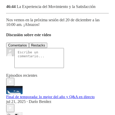
46:44
La Experiencia del Movimiento y la Satisfacción
Nos vemos en la próxima sesión del 20 de diciembre a las
10:00 am. ¡Abrazos!
Discusión sobre este video
Comentarios
Restacks
Episodios recientes
Final de temporada: lo mejor del año y Q&A en directo
jul 21, 2025
Darío Benítez
•