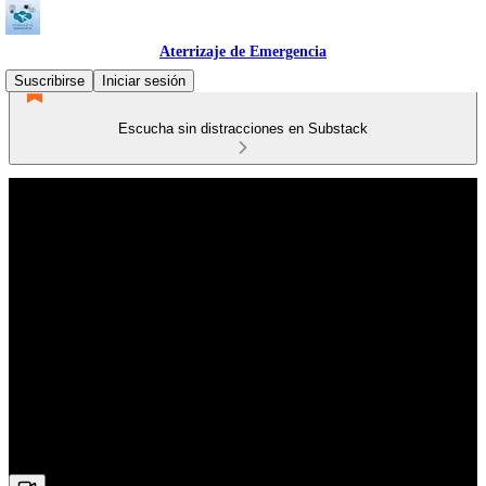
Aterrizaje de Emergencia
Suscribirse
Iniciar sesión
Escucha sin distracciones en Substack