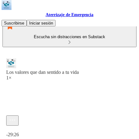
Aterrizaje de Emergencia
Suscribirse
Iniciar sesión
Escucha sin distracciones en Substack
Los valores que dan sentido a tu vida
1×
Hora actual: 0:00 / Tiempo total: -29:26
-29:26