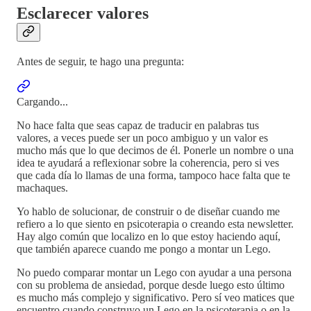
Esclarecer valores
Antes de seguir, te hago una pregunta:
Cargando...
No hace falta que seas capaz de traducir en palabras tus
valores, a veces puede ser un poco ambiguo y un valor es
mucho más que lo que decimos de él. Ponerle un nombre o una
idea te ayudará a reflexionar sobre la coherencia, pero si ves
que cada día lo llamas de una forma, tampoco hace falta que te
machaques.
Yo hablo de solucionar, de construir o de diseñar cuando me
refiero a lo que siento en psicoterapia o creando esta newsletter.
Hay algo común que localizo en lo que estoy haciendo aquí,
que también aparece cuando me pongo a montar un Lego.
No puedo comparar montar un Lego con ayudar a una persona
con su problema de ansiedad, porque desde luego esto último
es mucho más complejo y significativo. Pero sí veo matices que
encuentro cuando construyo un Lego en la psicoterapia o en la