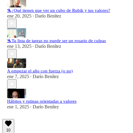
🛬¿Qué tienen que ver un cubo de Rubik y tus valores?
ene 20, 2025
Darío Benítez
•
🛬Tu lista de tareas no puede ser un rosario de culpas
ene 13, 2025
Darío Benítez
•
A empezar el año con fuerza (o no)
ene 7, 2025
Darío Benítez
•
Hábitos y rutinas orientadas a valores
ene 1, 2025
Darío Benítez
•
10