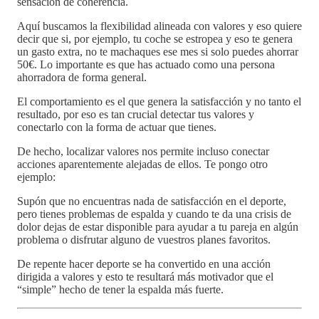
sensación de coherencia.
Aquí buscamos la flexibilidad alineada con valores y eso quiere
decir que si, por ejemplo, tu coche se estropea y eso te genera
un gasto extra, no te machaques ese mes si solo puedes ahorrar
50€. Lo importante es que has actuado como una persona
ahorradora de forma general.
El comportamiento es el que genera la satisfacción y no tanto el
resultado, por eso es tan crucial detectar tus valores y
conectarlo con la forma de actuar que tienes.
De hecho, localizar valores nos permite incluso conectar
acciones aparentemente alejadas de ellos. Te pongo otro
ejemplo:
Supón que no encuentras nada de satisfacción en el deporte,
pero tienes problemas de espalda y cuando te da una crisis de
dolor dejas de estar disponible para ayudar a tu pareja en algún
problema o disfrutar alguno de vuestros planes favoritos.
De repente hacer deporte se ha convertido en una acción
dirigida a valores y esto te resultará más motivador que el
“simple” hecho de tener la espalda más fuerte.