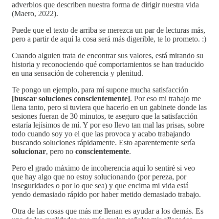
adverbios que describen nuestra forma de dirigir nuestra vida
(Maero, 2022).
Puede que el texto de arriba se merezca un par de lecturas más,
pero a partir de aquí la cosa será más digerible, te lo prometo. :)
Cuando alguien trata de encontrar sus valores, está mirando su
historia y reconociendo qué comportamientos se han traducido
en una sensación de coherencia y plenitud.
Te pongo un ejemplo, para mí supone mucha satisfacción
[buscar soluciones conscientemente]
. Por eso mi trabajo me
llena tanto, pero si tuviera que hacerlo en un gabinete donde las
sesiones fueran de 30 minutos, te aseguro que la satisfacción
estaría lejísimos de mí. Y por eso llevo tan mal las prisas, sobre
todo cuando soy yo el que las provoca y acabo trabajando
buscando soluciones rápidamente. Esto aparentemente sería
solucionar
, pero no
conscientemente
.
Pero el grado máximo de incoherencia aquí lo sentiré si veo
que hay algo que no estoy solucionando (por pereza, por
inseguridades o por lo que sea) y que encima mi vida está
yendo demasiado rápido por haber metido demasiado trabajo.
Otra de las cosas que más me llenan es ayudar a los demás. Es