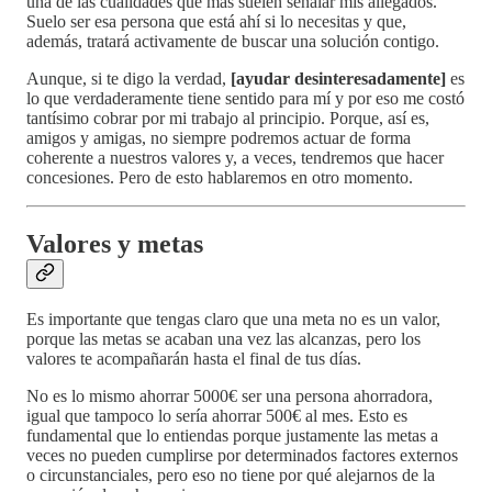
una de las cualidades que más suelen señalar mis allegados.
Suelo ser esa persona que está ahí si lo necesitas y que,
además, tratará activamente de buscar una solución contigo.
Aunque, si te digo la verdad,
[ayudar desinteresadamente]
es
lo que verdaderamente tiene sentido para mí y por eso me costó
tantísimo cobrar por mi trabajo al principio. Porque, así es,
amigos y amigas, no siempre podremos actuar de forma
coherente a nuestros valores y, a veces, tendremos que hacer
concesiones. Pero de esto hablaremos en otro momento.
Valores y metas
Es importante que tengas claro que una meta no es un valor,
porque las metas se acaban una vez las alcanzas, pero los
valores te acompañarán hasta el final de tus días.
No es lo mismo ahorrar 5000€ ser una persona ahorradora,
igual que tampoco lo sería ahorrar 500€ al mes. Esto es
fundamental que lo entiendas porque justamente las metas a
veces no pueden cumplirse por determinados factores externos
o circunstanciales, pero eso no tiene por qué alejarnos de la