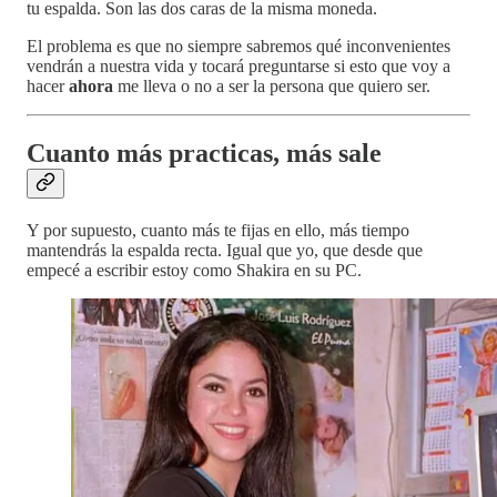
tu espalda. Son las dos caras de la misma moneda.
El problema es que no siempre sabremos qué inconvenientes
vendrán a nuestra vida y tocará preguntarse si esto que voy a
hacer
ahora
me lleva o no a ser la persona que quiero ser.
Cuanto más practicas, más sale
Y por supuesto, cuanto más te fijas en ello, más tiempo
mantendrás la espalda recta. Igual que yo, que desde que
empecé a escribir estoy como Shakira en su PC.