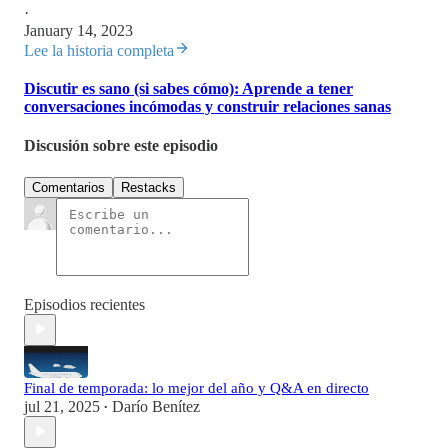
·
January 14, 2023
Lee la historia completa
Discutir es sano (si sabes cómo): Aprende a tener
conversaciones incómodas y construir relaciones sanas
Discusión sobre este episodio
Comentarios
Restacks
Episodios recientes
Final de temporada: lo mejor del año y Q&A en directo
jul 21, 2025
Darío Benítez
•