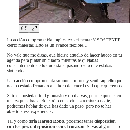
La acción comprometida implica experimentar Y SOSTENER
cierto malestar. Esto es un avance flexible…
No vale que me digas, que hiciste aquello de hacer hueco en tu
agenda para pintar un cuadro mientras te quejabas
constantemente de lo que estaba pasando y lo que estabas
sintiendo.
Una acción comprometida supone abrirnos y sentir aquello que
nos ha estado frenando a la hora de tener la vida que queremos.
Si te da ansiedad ir al gimnasio y un día vas, pero te quedas en
una esquina haciendo cardio en la cinta sin mirar a nadie,
podremos hablar de que has dado un paso, pero no te has
abierto a esa experiencia.
Tal y como diría
Harold Robb
, podemos tener
disposición
con los pies o disposición con el corazón
. Si vas al gimnasio