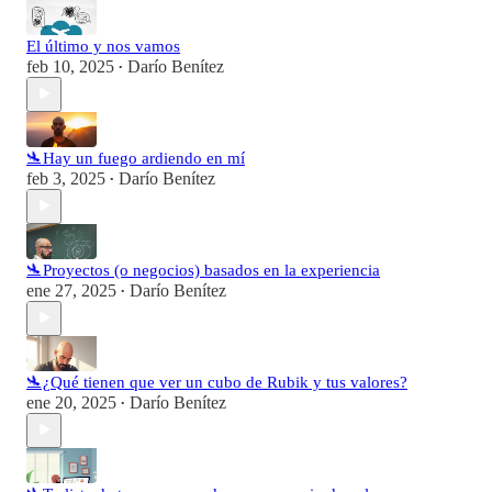
El último y nos vamos
feb 10, 2025
Darío Benítez
•
🛬Hay un fuego ardiendo en mí
feb 3, 2025
Darío Benítez
•
🛬Proyectos (o negocios) basados en la experiencia
ene 27, 2025
Darío Benítez
•
🛬¿Qué tienen que ver un cubo de Rubik y tus valores?
ene 20, 2025
Darío Benítez
•