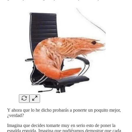
Y ahora que lo he dicho probarás a ponerte un poquito mejor,
¿verdad?
Imagina que decides tomarte muy en serio esto de poner la
espalda erguida. Imagina que pudiéramos demostrar que cada