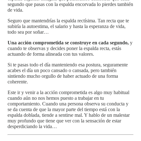
segundo que pasas con la espalda encorvada lo pierdes también
de vida.
Seguro que mantendrías la espalda rectísima. Tan recta que te
subiría la autoestima, el salario y hasta la esperanza de vida,
todo sea por soñar…
Una acción comprometida se construye en cada segundo,
y
cuando te observas y decides poner la espalda recta, estás
actuando de forma alineada con tus valores.
Si te pasas todo el día manteniendo esa postura, seguramente
acabes el día un poco cansado o cansada, pero también
sintiendo mucho orgullo de haber actuado de una forma
coherente.
Este ir y venir a la acción comprometida es algo muy habitual
cuando aún no nos hemos puesto a trabajar en tu
comportamiento. Cuando una persona observa su conducta y
se da cuenta de que la mayor parte del tiempo está con la
espalda doblada, tiende a sentirse mal. Y hablo de un malestar
muy profundo que tiene que ver con la sensación de estar
desperdiciando la vida…