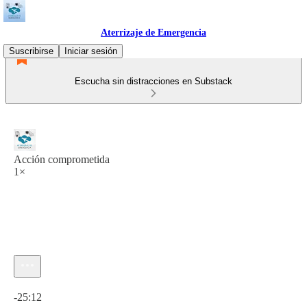
Aterrizaje de Emergencia
Suscribirse
Iniciar sesión
Escucha sin distracciones en Substack
Acción comprometida
1×
Hora actual: 0:00 / Tiempo total: -25:12
-25:12