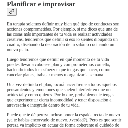
Planificar e improvisar
En terapia solemos definir muy bien qué tipo de conductas son
acciones comprometidas. Por ejemplo, si me dices que una de
las cosas más importantes de tu vida es realizar actividades
creativas, tendremos que definir si eso lo sientes dibujando un
cuadro, diseñando la decoración de tu salón o cocinando un
nuevo plato.
Luego tendremos que definir en qué momento de tu vida
puedes llevar a cabo ese plan y comprometernos con ello,
haciendo todos los esfuerzos que tengas que hacer, como:
cancelar planes, trabajar menos u organizar la semana.
Una vez definido el plan, tocará hacer frente a todos aquellos
pensamientos y emociones que suelen interferir en que no
actúes tal y como quieres. Por lo que, probablemente tengas
que experimentar cierta incomodidad y tener disposición a
atravesarla e integrarla dentro de tu vida.
Puede que te dé pereza incluso poner la espalda recta de nuevo
(ya te habías encorvado de nuevo, ¿verdad?). Pero es que sentir
pereza va implícito en actuar de forma coherente al cuidado de