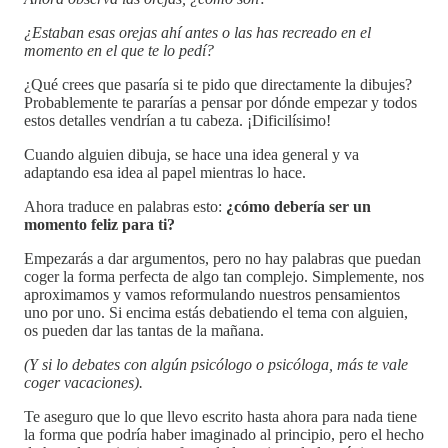
¿Estaban esas orejas ahí antes o las has recreado en el
momento en el que te lo pedí?
¿Qué crees que pasaría si te pido que directamente la dibujes?
Probablemente te pararías a pensar por dónde empezar y todos
estos detalles vendrían a tu cabeza. ¡Dificilísimo!
Cuando alguien dibuja, se hace una idea general y va
adaptando esa idea al papel mientras lo hace.
Ahora traduce en palabras esto:
¿cómo debería ser un
momento feliz para ti?
Empezarás a dar argumentos, pero no hay palabras que puedan
coger la forma perfecta de algo tan complejo. Simplemente, nos
aproximamos y vamos reformulando nuestros pensamientos
uno por uno. Si encima estás debatiendo el tema con alguien,
os pueden dar las tantas de la mañana.
(Y si lo debates con algún psicólogo o psicóloga, más te vale
coger vacaciones).
Te aseguro que lo que llevo escrito hasta ahora para nada tiene
la forma que podría haber imaginado al principio, pero el hecho