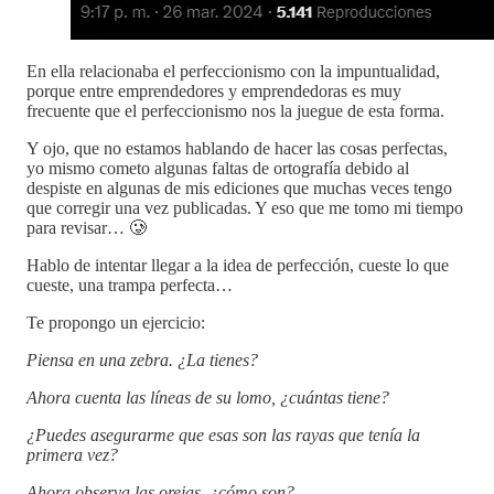
En ella relacionaba el perfeccionismo con la impuntualidad,
porque entre emprendedores y emprendedoras es muy
frecuente que el perfeccionismo nos la juegue de esta forma.
Y ojo, que no estamos hablando de hacer las cosas perfectas,
yo mismo cometo algunas faltas de ortografía debido al
despiste en algunas de mis ediciones que muchas veces tengo
que corregir una vez publicadas. Y eso que me tomo mi tiempo
para revisar… 🥲
Hablo de intentar llegar a la idea de perfección, cueste lo que
cueste, una trampa perfecta…
Te propongo un ejercicio:
Piensa en una zebra. ¿La tienes?
Ahora cuenta las líneas de su lomo, ¿cuántas tiene?
¿Puedes asegurarme que esas son las rayas que tenía la
primera vez?
Ahora observa las orejas, ¿cómo son?