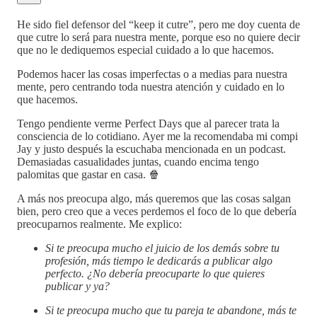
He sido fiel defensor del “keep it cutre”, pero me doy cuenta de
que cutre lo será para nuestra mente, porque eso no quiere decir
que no le dediquemos especial cuidado a lo que hacemos.
Podemos hacer las cosas imperfectas o a medias para nuestra
mente, pero centrando toda nuestra atención y cuidado en lo
que hacemos.
Tengo pendiente verme Perfect Days que al parecer trata la
consciencia de lo cotidiano. Ayer me la recomendaba mi compi
Jay y justo después la escuchaba mencionada en un podcast.
Demasiadas casualidades juntas, cuando encima tengo
palomitas que gastar en casa. 🍿
A más nos preocupa algo, más queremos que las cosas salgan
bien, pero creo que a veces perdemos el foco de lo que debería
preocuparnos realmente. Me explico:
Si te preocupa mucho el juicio de los demás sobre tu
profesión, más tiempo le dedicarás a publicar algo
perfecto. ¿No debería preocuparte lo que quieres
publicar y ya?
Si te preocupa mucho que tu pareja te abandone, más te