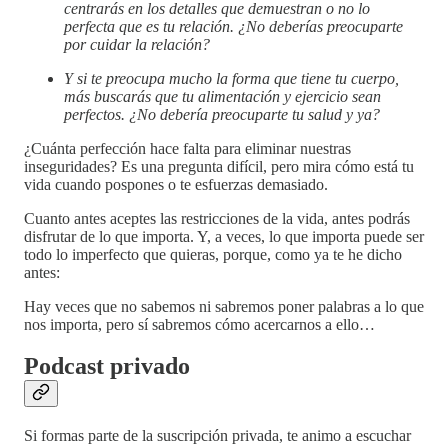
centrarás en los detalles que demuestran o no lo
perfecta que es tu relación. ¿No deberías preocuparte
por cuidar la relación?
Y si te preocupa mucho la forma que tiene tu cuerpo,
más buscarás que tu alimentación y ejercicio sean
perfectos. ¿No debería preocuparte tu salud y ya?
¿Cuánta perfección hace falta para eliminar nuestras
inseguridades? Es una pregunta difícil, pero mira cómo está tu
vida cuando pospones o te esfuerzas demasiado.
Cuanto antes aceptes las restricciones de la vida, antes podrás
disfrutar de lo que importa. Y, a veces, lo que importa puede ser
todo lo imperfecto que quieras, porque, como ya te he dicho
antes:
Hay veces que no sabemos ni sabremos poner palabras a lo que
nos importa, pero sí sabremos cómo acercarnos a ello…
Podcast privado
Si formas parte de la suscripción privada, te animo a escuchar