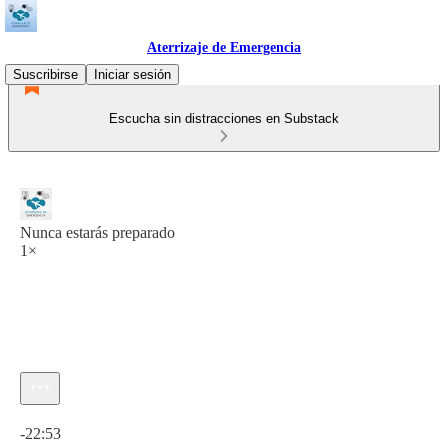
Aterrizaje de Emergencia
Suscribirse
Iniciar sesión
Escucha sin distracciones en Substack
Nunca estarás preparado
1×
Hora actual: 0:00 / Tiempo total: -22:53
-22:53